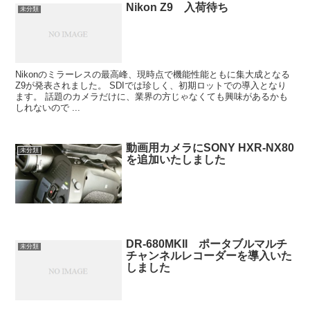
Nikon Z9 入荷待ち
未分類
Nikonのミラーレスの最高峰、現時点で機能性能ともに集大成となる
Z9が発表されました。 SDIでは珍しく、初期ロットでの導入となり
ます。 話題のカメラだけに、業界の方じゃなくても興味があるかも
しれないので ...
動画用カメラにSONY HXR-NX80
未分類
を追加いたしました
DR-680MKII ポータブルマルチ
未分類
チャンネルレコーダーを導入いた
しました