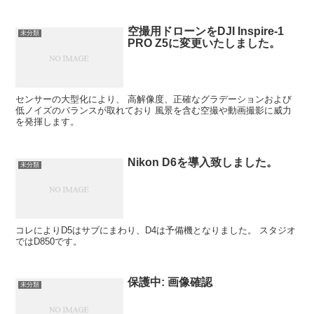
空撮用ドローンをDJI Inspire-1
未分類
PRO Z5に変更いたしました。
センサーの大型化により、 高解像度、正確なグラデーションおよび
低ノイズのバランスが取れており 風景を含む空撮や動画撮影に威力
を発揮します。
Nikon D6を導入致しました。
未分類
コレによりD5はサブにまわり、D4は予備機となりました。 スタジオ
ではD850です。
保護中: 画像確認
未分類