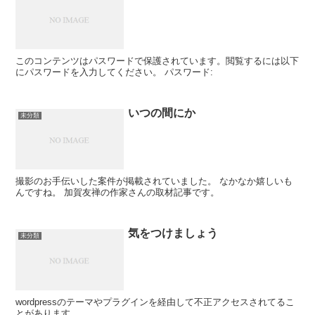
このコンテンツはパスワードで保護されています。閲覧するには以下
にパスワードを入力してください。 パスワード:
いつの間にか
未分類
撮影のお手伝いした案件が掲載されていました。 なかなか嬉しいも
んですね。 加賀友禅の作家さんの取材記事です。
気をつけましょう
未分類
wordpressのテーマやプラグインを経由して不正アクセスされてるこ
とがあります。