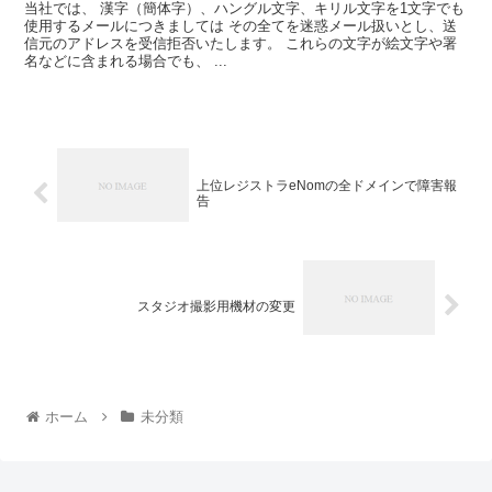
当社では、 漢字（簡体字）、ハングル文字、キリル文字を1文字でも
使用するメールにつきましては その全てを迷惑メール扱いとし、送
信元のアドレスを受信拒否いたします。 これらの文字が絵文字や署
名などに含まれる場合でも、 ...
上位レジストラeNomの全ドメインで障害報
告
スタジオ撮影用機材の変更
ホーム
未分類