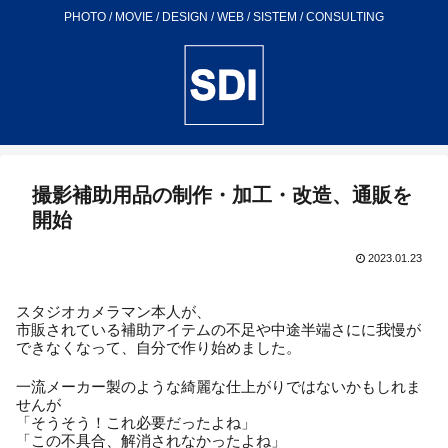
PHOTO / MOVIE / DESIGN / WEB / SISTEM / CONSULTING
撮影補助用品の制作・加工・改造、通販を
開始
2023.01.23
スタジオカメラマン本人が、
市販されている補助アイテムの不足や中途半端さにに我慢が
できなくなって、自分で作り始めました。
一流メーカー製のような綺麗な仕上がりではないかもしれま
せんが
「そうそう！これ必要だったよね」
「この不具合、解消されなかったよね」