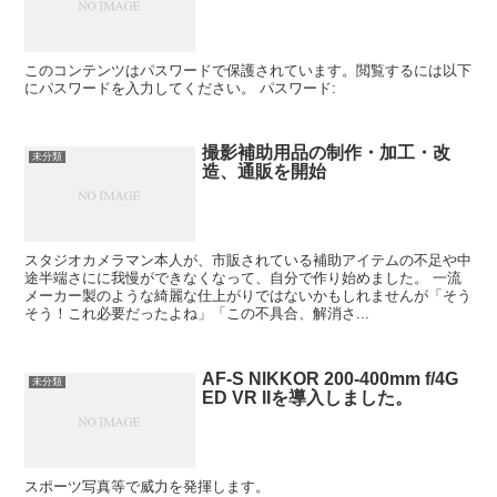
このコンテンツはパスワードで保護されています。閲覧するには以下
にパスワードを入力してください。 パスワード:
撮影補助用品の制作・加工・改
未分類
造、通販を開始
スタジオカメラマン本人が、市販されている補助アイテムの不足や中
途半端さにに我慢ができなくなって、自分で作り始めました。 一流
メーカー製のような綺麗な仕上がりではないかもしれませんが「そう
そう！これ必要だったよね」「この不具合、解消さ...
AF-S NIKKOR 200-400mm f/4G
未分類
ED VR IIを導入しました。
スポーツ写真等で威力を発揮します。