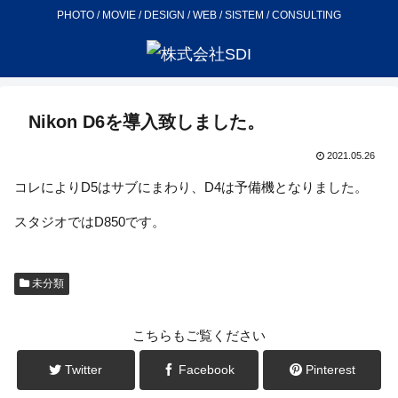
PHOTO / MOVIE / DESIGN / WEB / SISTEM / CONSULTING
Nikon D6を導入致しました。
2021.05.26
コレによりD5はサブにまわり、D4は予備機となりました。
スタジオではD850です。
未分類
こちらもご覧ください
Twitter
Facebook
Pinterest