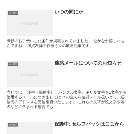
いつの間にか
未分類
撮影のお手伝いした案件が掲載されていました。 なかなか嬉しいも
んですね。 加賀友禅の作家さんの取材記事です。
迷惑メールについてのお知らせ
未分類
当社では、 漢字（簡体字）、ハングル文字、キリル文字を1文字でも
使用するメールにつきましては その全てを迷惑メール扱いとし、送
信元のアドレスを受信拒否いたします。 これらの文字が絵文字や署
名などに含まれる場合でも、 ...
保護中: セルフパックはここから
未分類