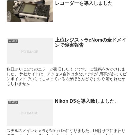
レコーダーを導入しました
上位レジストラeNomの全ドメイ
未分類
ンで障害報告
数日ぶりに全てのエラーが復旧したようです。 ご迷惑をおかけしま
した。 弊社サイトは、アクセス自体は少ないですが 用事があってピ
ンポイントでいらっしゃっている方がほとんどですので 驚かれたか
もしれません。
Nikon D5を導入致しました。
未分類
スチルのメインカメラがNikon D5になりました。D4はサブにまわり