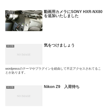
動画用カメラにSONY HXR-NX80
未分類
を追加いたしました
気をつけましょう
未分類
wordpressのテーマやプラグインを経由して不正アクセスされてるこ
とがあります。
Nikon Z9 入荷待ち
未分類