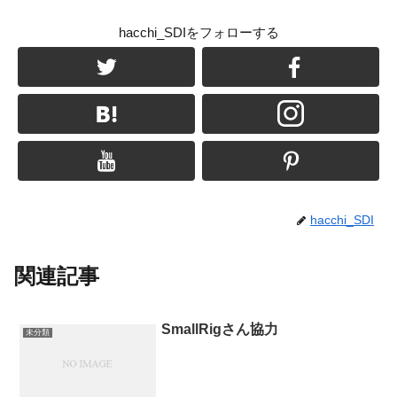
hacchi_SDIをフォローする
hacchi_SDI
関連記事
SmallRigさん協力
未分類