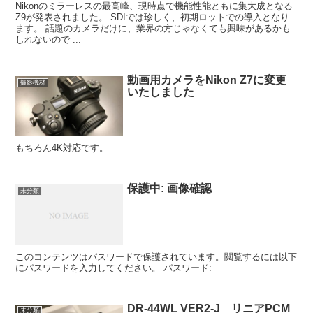
Nikonのミラーレスの最高峰、現時点で機能性能ともに集大成となる
Z9が発表されました。 SDIでは珍しく、初期ロットでの導入となり
ます。 話題のカメラだけに、業界の方じゃなくても興味があるかも
しれないので ...
動画用カメラをNikon Z7に変更
撮影機材
いたしました
もちろん4K対応です。
保護中: 画像確認
未分類
このコンテンツはパスワードで保護されています。閲覧するには以下
にパスワードを入力してください。 パスワード:
DR-44WL VER2-J リニアPCM
未分類